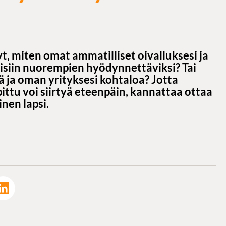
t, miten omat ammatilliset oivalluksesi ja
aisiin nuorempien hyödynnettäviksi? Tai
 ja oman yrityksesi kohtaloa? Jotta
ttu voi siirtyä eteenpäin, kannattaa ottaa
nen lapsi.