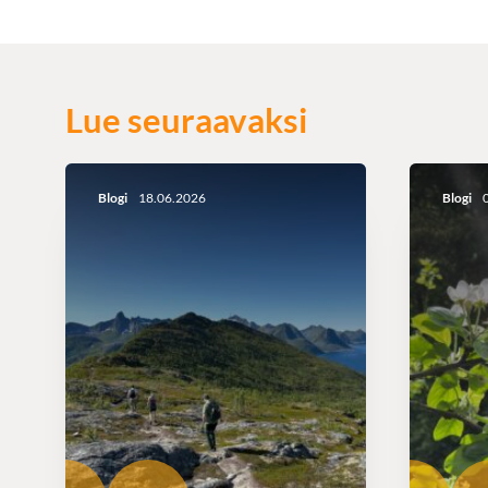
Lue seuraavaksi
Blogi
18.06.2026
Blogi
0