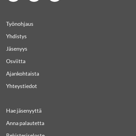
Työnohjaus
Yhdistys
Jäsenyys
Osviitta
Ajankohtaista
Yhteystiedot
Hae jäsenyyttä
Anna palautetta
Rekisteriseloste