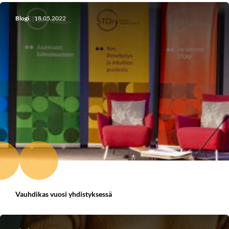
Blogi
18.05.2022
Vauhdikas vuosi yhdistyksessä