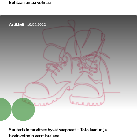
kohtaan antaa voimaa
Artikkeli
18.05.2022
Suutarikin tarvitsee hyvät saappaat – Toto laadun ja
hyvinvoinnin varmistajana