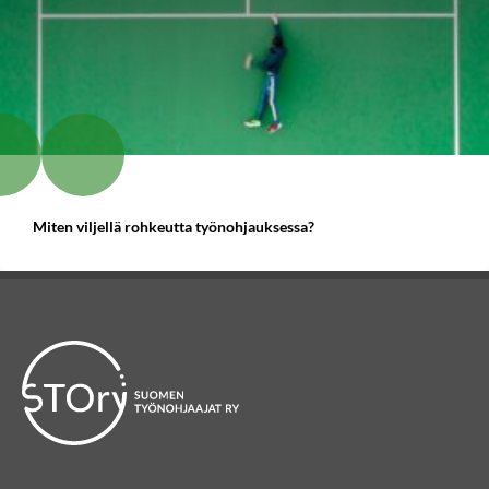
Miten viljellä rohkeutta työnohjauksessa?