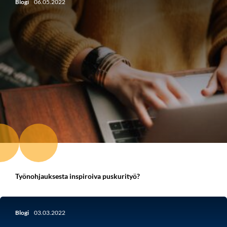
Blogi
06.05.2022
Työnohjauksesta inspiroiva puskurityö?
Blogi
03.03.2022